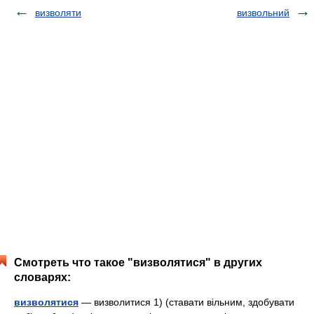
визволяти
визвольний
Смотреть что такое "визволятися" в других
словарях:
визволятися
— визволитися 1) (ставати вільним, здобувати